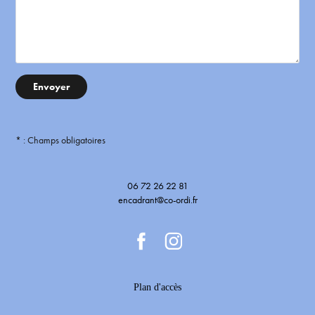
Envoyer
* : Champs obligatoires
06 72 26 22 81
encadrant@co-ordi.fr
Plan d'accès